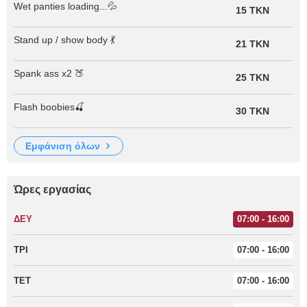
Wet panties loading...💦
15 TKN
Stand up / show body 💃
21 TKN
Spank ass x2 🍑
25 TKN
Flash boobies🍒
30 TKN
εμφάνιση όλων
Ώρες εργασίας
ΔΕΥ
07:00 - 16:00
ΤΡΙ
07:00 - 16:00
ΤΕΤ
07:00 - 16:00