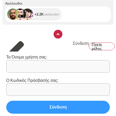
+2.2K
Ακόλουθοι
+2.2K
ακόλουθοι
Σύνδεση
Γίνετε
μέλος
Το Όνομα χρήστη σας:
Ο Κωδικός Πρόσβασής σας:
Σύνδεση