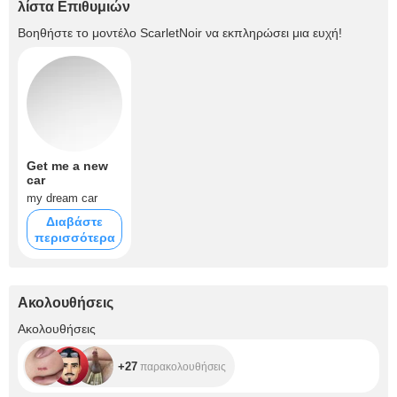
λίστα Επιθυμιών
Βοηθήστε το μοντέλο
ScarletNoir
να εκπληρώσει μια ευχή!
Get me a new
car
my dream car
Διαβάστε
περισσότερα
Ακολουθήσεις
+27
Ακολουθήσεις
+27
παρακολουθήσεις