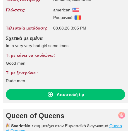
Γλώσσες:
american
Ρουμανικά
Τελευταία μετάδοση:
08.08.26 3:05 PM
Σχετικά με εμένα
Im a very very bad girl sometimes
Τι με κάνει να καυλώνω:
Good men
Τι με ξενερώνει:
Rude men
Αποστολή tip
Queen of Queens
ScarletNoir
συμμετέχει στον Ευρωπαϊκό διαγωνισμό
Queen
of Queens
.